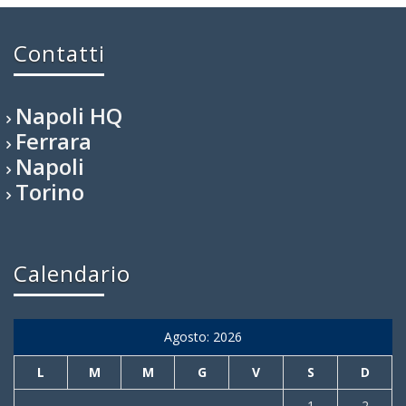
Contatti
Napoli HQ
Ferrara
Napoli
Torino
Calendario
Agosto: 2026
L
M
M
G
V
S
D
1
2