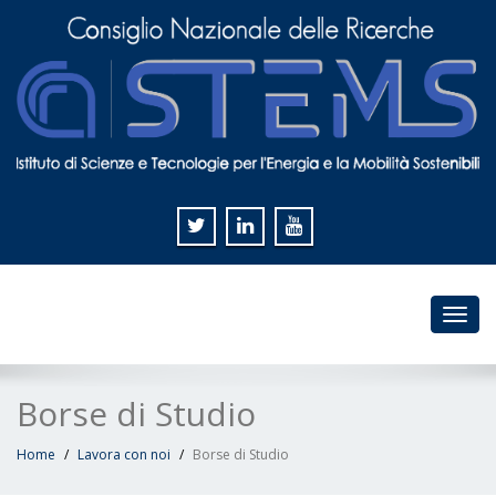
Toggl
navig
Borse di Studio
Home
Lavora con noi
Borse di Studio