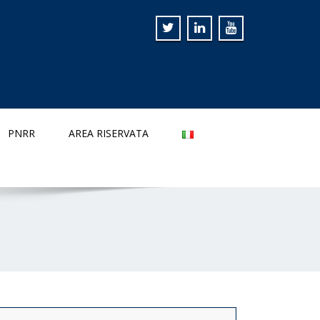
PNRR
AREA RISERVATA