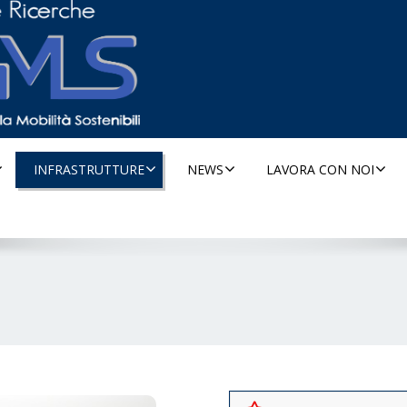
INFRASTRUTTURE
NEWS
LAVORA CON NOI