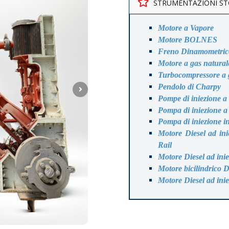
STRUMENTAZIONI ST
Motore a Vapore
Motore BOLNES
Freno Dinamometric
Motore a gas natura
Turbocompressore a g
Pendolo di Charpy
Pompe di iniezione
a
Pompa di iniezione a
Pompa di iniezione i
Motore Diesel ad ini
Rail
Motore Diesel ad inie
Motore bicilindrico Di
Motore Diesel ad inie