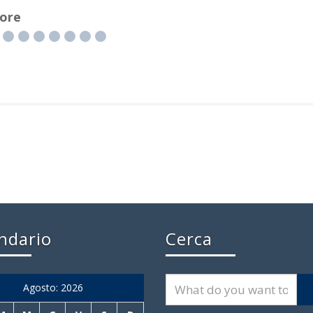
ore
Freno Dinan
ndario
Cerca
Agosto: 2026