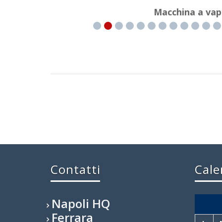
Macchina a vap
Contatti
Cale
Napoli HQ
Ferrara