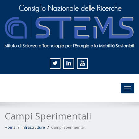
Toggl
navig
Campi Sperimentali
Home
Infrastrutture
Campi Sperimentali