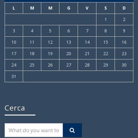
L
M
M
G
V
S
D
1
2
3
4
5
6
7
8
9
10
11
12
13
14
15
16
17
18
19
20
21
22
23
24
25
26
27
28
29
30
31
Cerca