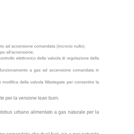
nto ad accensione comandata (incrocio nullo);
ipo all’accensione;
trollo elettronico della valvola di regolazione della
el funzionamento a gas ad accensione comandata in
 modifica della valvola Wastegate per consentire la
te per la versione lean burn.
autobus urbano alimentato a gas naturale per la