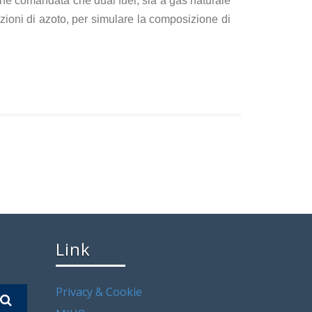
sione comandata che dual fuel, sia a gas naturale
zioni di azoto, per simulare la composizione di
Link
Privacy & Cookie