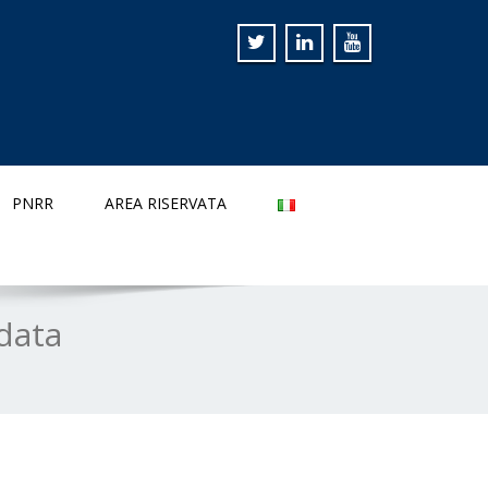
PNRR
AREA RISERVATA
data