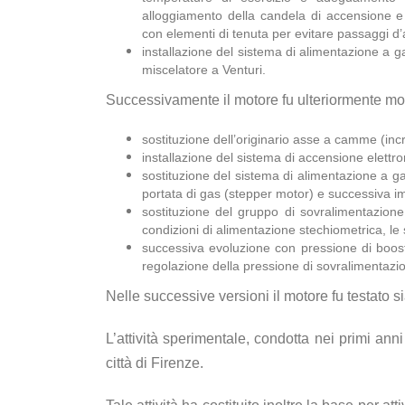
alloggiamento della candela di accensione e
con elementi di tenuta per evitare passaggi d’
installazione del sistema di alimentazione a g
miscelatore a Venturi.
Successivamente il motore fu ulteriormente modif
sostituzione dell’originario asse a camme (in
installazione del sistema di accensione elettron
sostituzione del sistema di alimentazione a ga
portata di gas (stepper motor) e successiva i
sostituzione del gruppo di sovralimentazio
condizioni di alimentazione stechiometrica, le 
successiva evoluzione con pressione di boost
regolazione della pressione di sovralimentazion
Nelle successive versioni il motore fu testato s
L’attività sperimentale, condotta nei primi an
città di Firenze.