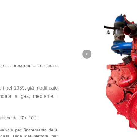
ore di pressione a tre stadi e
tori nel 1989, già modificato
ndata a gas, mediante i
ssione da 17 a 10:1;
valvole per l’incremento delle
lla sede dell’iniettore per