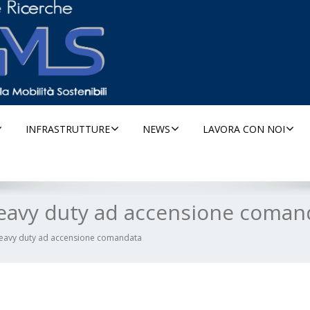
INFRASTRUTTURE
NEWS
LAVORA CON NOI
heavy duty ad accensione coman
heavy duty ad accensione comandata