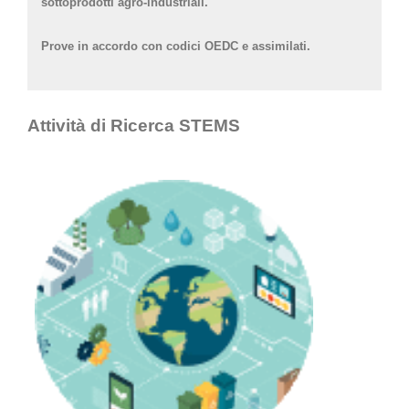
sottoprodotti agro-industriali.
Prove in accordo con codici OEDC e assimilati.
Attività di Ricerca STEMS
Soluzione per Mobilità Sostenibile
Link