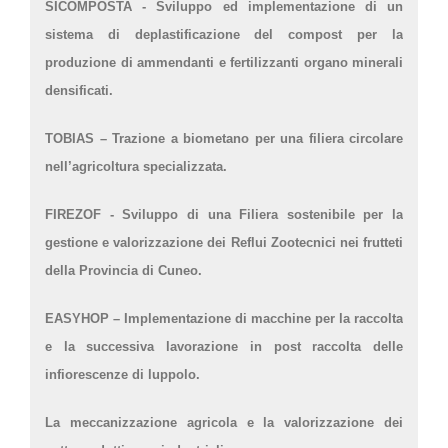
SICOMPOSTA - Sviluppo ed implementazione di un
sistema di deplastificazione del compost per la
produzione di ammendanti e fertilizzanti organo minerali
densificati.
TOBIAS – Trazione a biometano per una filiera circolare
nell’agricoltura specializzata.
FIREZOF - Sviluppo di una Filiera sostenibile per la
gestione e valorizzazione dei Reflui Zootecnici nei frutteti
della Provincia di Cuneo.
EASYHOP – Implementazione di macchine per la raccolta
e la successiva lavorazione in post raccolta delle
infiorescenze di luppolo.
La meccanizzazione agricola e la valorizzazione dei