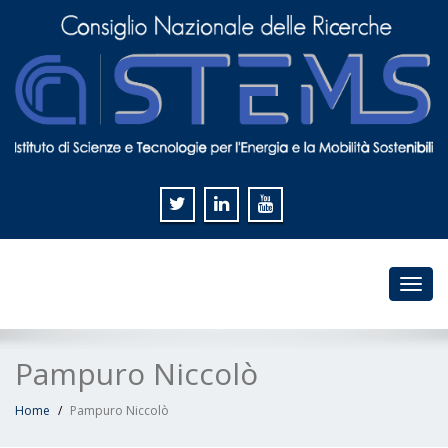
Toggl
navig
Pampuro Niccolò
Home
Pampuro Niccolò