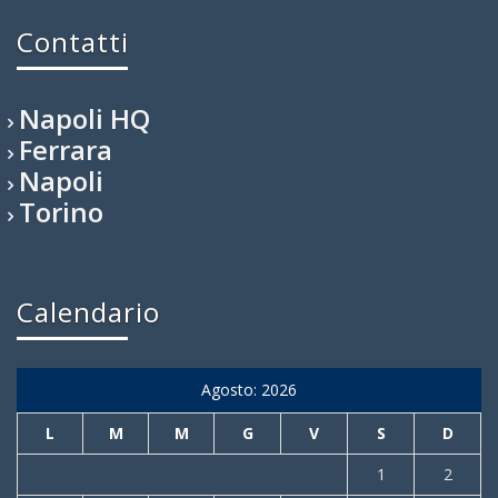
Contatti
Napoli HQ
Ferrara
Napoli
Torino
Calendario
Agosto: 2026
L
M
M
G
V
S
D
1
2