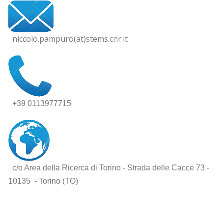
niccolo.pampuro(at)stems.cnr.it
+39 0113977715
c/o Area della Ricerca di Torino - Strada delle Cacce 73 -
10135 - Torino (TO)