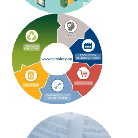
Sviluppo di Tecnologie Sostenibili ed Economia
Circolare
Link