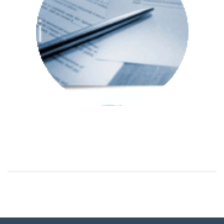
Procedure per lo Sviluppo di Normative e Nuove
Strategie di Certificazione
Link